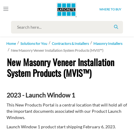
WHERE TO BUY
SEARCH
Home
Solutions for You
Contractors & Installers
Masonry Installers
New Masonry Veneer Installation System Products (MVIS™)
New Masonry Veneer Installation
System Products (MVIS™)
2023 - Launch Window 1
This New Products Portal is a central location that will hold all of
the important documents associated with our Product Launch
Windows.
Launch Window 1 product start shipping February 6, 2023.