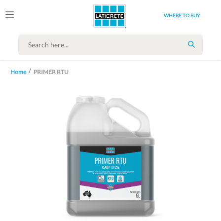
WHERE TO BUY
SEARCH
Home
PRIMER RTU