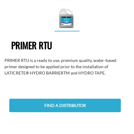
PRIMER RTU
PRIMER RTU is a ready to use, premium quality, water-based
primer designed to be applied prior to the installation of
LATICRETE® HYDRO BARRIERTM and HYDRO TAPE.
FIND A DISTRIBUTOR