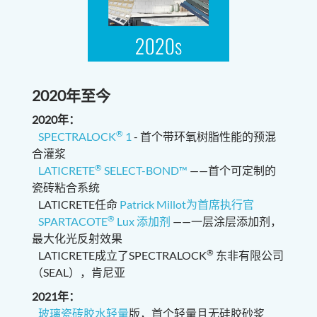
2020年至今
2020年：
®
SPECTRALOCK
1
- 首个带环氧树脂性能的预混
合灌浆
®
LATICRETE
SELECT-BOND™
——首个可定制的
瓷砖粘合系统
LATICRETE任命
Patrick Millot为首席执行官
®
SPARTACOTE
Lux 添加剂
——一层涂层添加剂，
最大化光反射效果
®
LATICRETE成立了SPECTRALOCK
东非有限公司
（SEAL），肯尼亚
2021年：
玻璃瓷砖胶水轻量
版，首个轻量且无硅胶砂浆