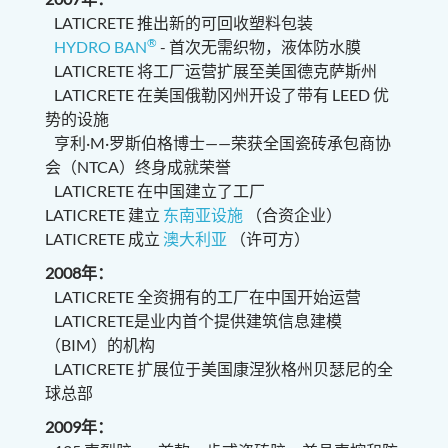
LATICRETE 推出新的可回收塑料包装
®
HYDRO BAN
- 首次无需织物，液体防水膜
LATICRETE 将工厂运营扩展至美国德克萨斯州
LATICRETE 在美国俄勒冈州开设了带有 LEED 优
势的设施
亨利·M·罗斯伯格博士——荣获全国瓷砖承包商协
会（NTCA）终身成就荣誉
LATICRETE 在中国建立了工厂
LATICRETE 建立
东南亚设施
（合资企业）
LATICRETE 成立
澳大利亚
（许可方）
2008年：
LATICRETE 全资拥有的工厂在中国开始运营
LATICRETE是业内首个提供建筑信息建模
（BIM）的机构
LATICRETE 扩展位于美国康涅狄格州贝瑟尼的全
球总部
2009年：