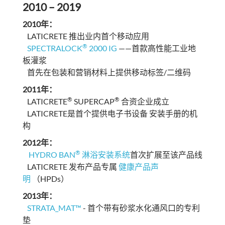
2010 – 2019
2010年：
LATICRETE 推出业内首个移动应用
®
SPECTRALOCK
2000 IG
——首款高性能工业地
板灌浆
首先在包装和营销材料上提供移动标签/二维码
2011年：
®
®
LATICRETE
SUPERCAP
合资企业成立
LATICRETE是首个提供电子书设备 安装手册的机
构
2012年：
®
HYDRO BAN
淋浴安装系统
首次扩展至该产品线
LATICRETE 发布产品专属
健康产品声
明
（HPDs）
2013年：
STRATA_MAT™
- 首个带有砂浆水化通风口的专利
垫