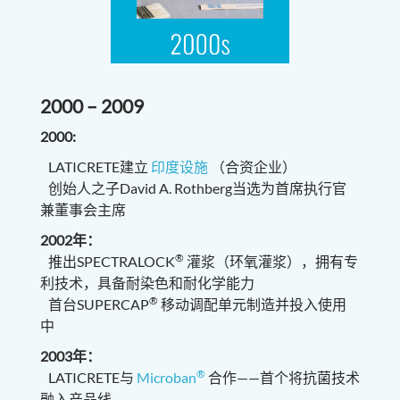
2000 – 2009
2000:
LATICRETE建立
印度设施
（合资企业）
创始人之子David A. Rothberg当选为首席执行官
兼董事会主席
2002年：
®
推出SPECTRALOCK
灌浆（环氧灌浆），拥有专
利技术，具备耐染色和耐化学能力
®
首台SUPERCAP
移动调配单元制造并投入使用
中
2003年：
®
LATICRETE与
Microban
合作——首个将抗菌技术
融入产品线