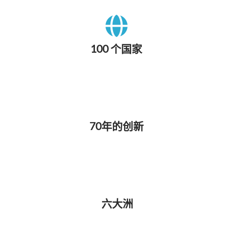
100 个国家
70年的创新
六大洲