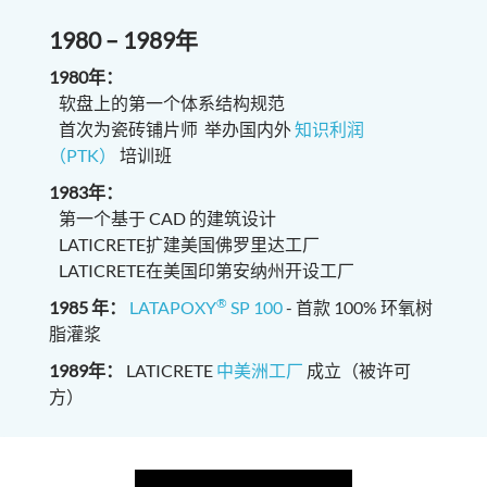
1980 – 1989年
1980年：
软盘上的第一个体系结构规范
首次为瓷砖铺片师 举办国内外
知识利润
（PTK）
培训班
1983年：
第一个基于 CAD 的建筑设计
LATICRETE扩建美国佛罗里达工厂
LATICRETE在美国印第安纳州开设工厂
®
1985 年：
LATAPOXY
SP 100
- 首款 100% 环氧树
脂灌浆
1989年：
LATICRETE
中美洲工厂
成立（被许可
方）