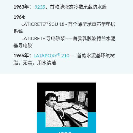
1963年：
9235
，首款薄液态冷敷承载防水膜
1964:
®
LATICRETE
SCU 18 - 首个薄型承重声学垫层
系统
LATICRETE 导电砂浆——首款乳胶波特兰水泥
基导电胶
®
1966年：
LATAPOXY
210
——首款水泥基环氧树
脂，无毒，用水清洁