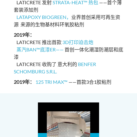
LATICRETE 发射
STRATA-HEAT™ 热包
——首个薄
套装添加剂
LATAPOXY BIOGREEN，
业界首创采用可再生资
源 来源的生物基材料环氧胶粘剂
2019年：
LATICRETE 推出首款
3D打印迫击炮
蒸汽BAN™底漆ER——
首创一体化潮湿防潮层和底
漆
LATICRETE 收购了 意大利的
BENFER
SCHOMBURG S.R.L.
2019年：
125 TRI MAX™
——首款3合1胶粘剂