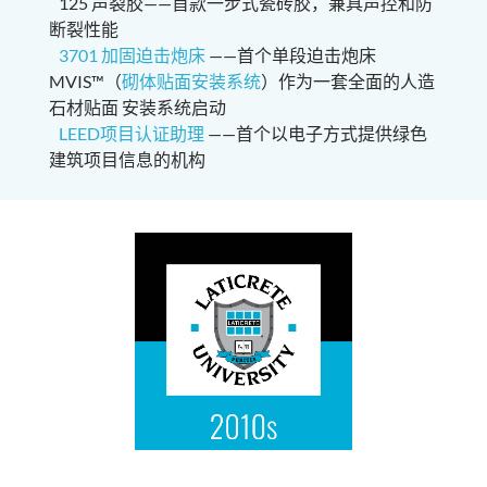
125 声裂胶——首款一步式瓷砖胶，兼具声控和防
断裂性能
3701 加固迫击炮床
——首个单段迫击炮床
MVIS™（
砌体贴面安装系统
）作为一套全面的人造
石材贴面 安装系统启动
LEED项目认证助理
——首个以电子方式提供绿色
建筑项目信息的机构