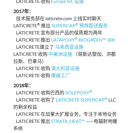
LATICRETE 收购
Europe SrL 设施
2017年：
技术服务部在 laticrete.com 上线实时聊天
®
®
LATICRETE
推出
SUPERCAP
预拌配送服务
LATICRETE 宣布部分产品的保质期为两年
®
LATICRETE 推出
LATAPOXY
BIOGREEN™ 300
LATICRETE建立了
马来西亚设施
LATICRETE 收购
中美洲设施
（哥斯达黎加、洪都
拉斯、巴拿马）
LATICRETE 收购
澳大利亚设施
LATICRETE 收购
挪威工厂
2018年：
®
LATICRETE 收购巴西的
SOLEPOXY
®
LATICRETE 收购了
LATICRETE SUPERCAP
LLC
的剩余权益
LATICRETE 在加拿大扩展业务，专注于本地业务
LATICRETE 推出
STRATA_HEAT™
——电辐射地暖
系统