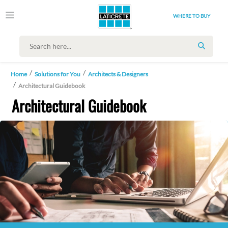
WHERE TO BUY
SEARC
Home
Solutions for You
Architects & Designers
Architectural Guidebook
Architectural Guidebook