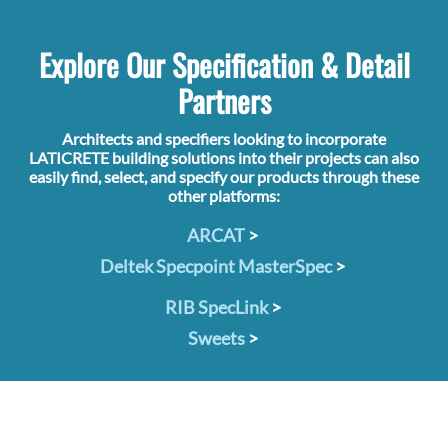
Explore Our Specification & Detail
Partners
Architects and specifiers looking to incorporate
LATICRETE building solutions into their projects can also
easily find, select, and specify our products through these
other platforms:
ARCAT
>
Deltek Specpoint MasterSpec
>
RIB SpecLink
>
Sweets
>