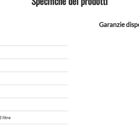
Specifiche dei prodotti
Garanzie dispo
 litre