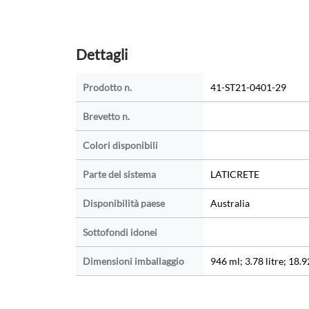
Dettagli
Prodotto n.
41-ST21-0401-29
Brevetto n.
Colori disponibili
Parte del sistema
LATICRETE
Disponibilità paese
Australia
Sottofondi idonei
Dimensioni imballaggio
946 ml; 3.78 litre; 18.92