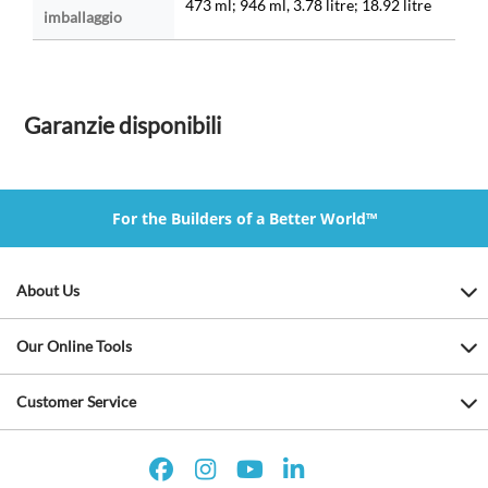
473 ml; 946 ml, 3.78 litre; 18.92 litre
imballaggio
Garanzie disponibili
For the Builders of a Better World™
About Us
Our Online Tools
Customer Service