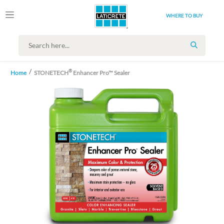
WHERE TO BUY
SEARCH
®
Home
STONETECH
Enhancer Pro™ Sealer