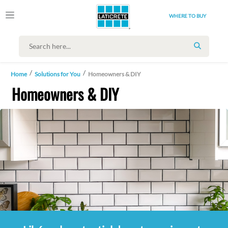
WHERE TO BUY
SEARCH
Home
Solutions for You
Homeowners & DIY
Homeowners & DIY