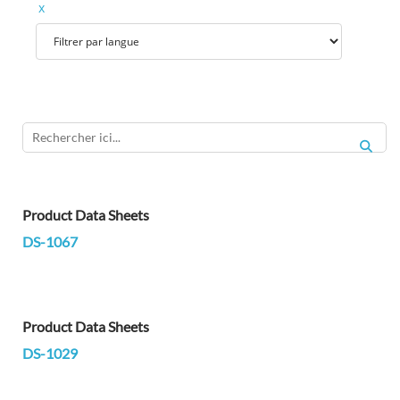
x
RECH
Product Data Sheets
DS-1067
Product Data Sheets
DS-1029