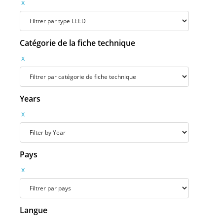
x
Catégorie de la fiche technique
x
Years
x
Pays
x
Langue