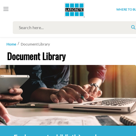
WHERE TO B
Home
Document Library
Document Library