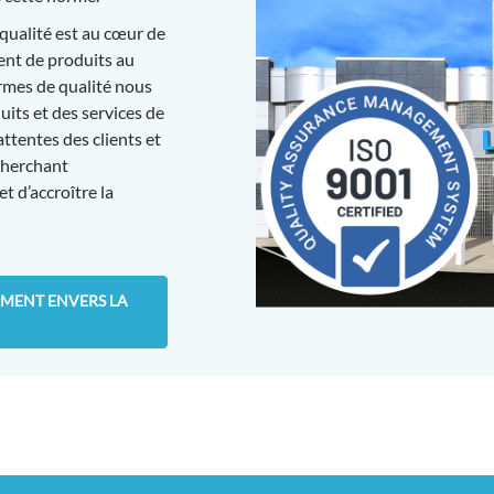
qualité est au cœur de
ent de produits au
normes de qualité nous
its et des services de
attentes des clients et
cherchant
t d’accroître la
EMENT ENVERS LA