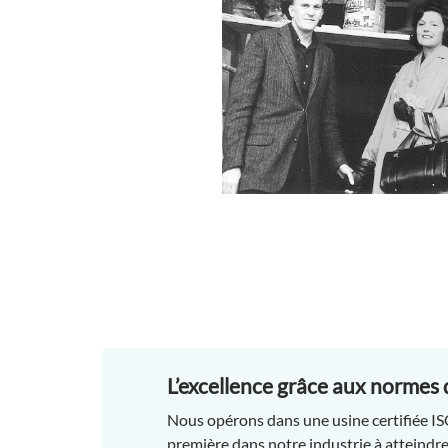
L’excellence grâce aux normes 
Nous opérons dans une usine certifiée IS
première dans notre industrie à atteindr