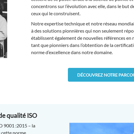
concentrons sur l’évolution avec elle, dans le but d
ceux qui le construisent.
Notre expertise technique et notre réseau mondia
à des solutions pionnières qui non seulement répon
établissent également de nouvelles références en 
tant que pionniers dans l’obtention de la certifica
norme d’excellence dans notre domaine.
DÉCOUVREZ NOTRE PARCOU
de qualité ISO
O 9001 :2015 – la
e cette norme.