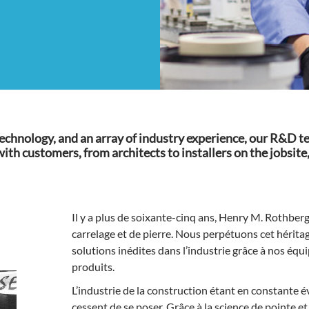
e technology, and an array of industry experience, our R&
 with customers, from architects to installers on the jobsi
Il y a plus de soixante-cinq ans, Henry M. Rothberg
carrelage et de pierre. Nous perpétuons cet hérita
solutions inédites dans l’industrie grâce à nos é
produits.
L’industrie de la construction étant en constante 
cessent de se poser. Grâce à la science de pointe et 