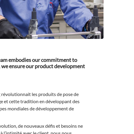
D team embodies our commitment to
te, we ensure our product development
 révolutionnait les produits de pose de
ge et cette tradition en développant des
quipes mondiales de développement de
évolution, de nouveaux défis et besoins ne
à l’intimité avec le client, nous nous