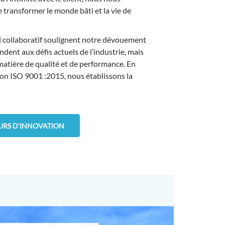
e transformer le monde bâti et la vie de
l collaboratif soulignent notre dévouement
dent aux défis actuels de l’industrie, mais
matière de qualité et de performance. En
tion ISO 9001 :2015, nous établissons la
RS D’INNOVATION