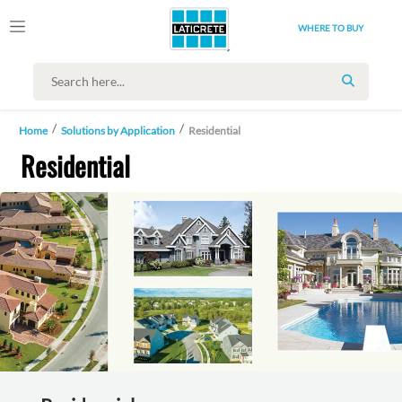
WHERE TO BUY
SEARCH
Home
Solutions by Application
Residential
Residential