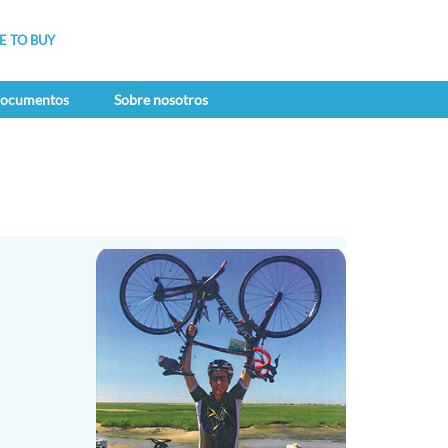
 TO BUY
 documentos
Sobre nosotros