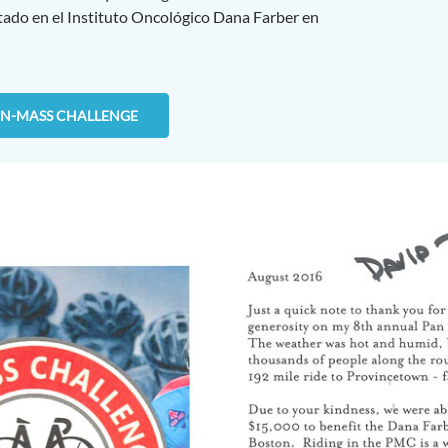
tado en el Instituto Oncológico Dana Farber en
AN-MASS CHALLENGE