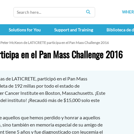
WHERE
SEARCH
Solutions for You
Support and Training
Biblioteca de
Peter McKeon de LATICRETE participa en el Pan Mass Challenge 2016
ticipa en el Pan Mass Challenge 2016
as de LATICRETE, participó en el Pan Mass
eta de 192 millas por todo el estado de
er Cancer Institute en Boston, Massachusetts. ¡Este
 del instituto! ¡Recaudó más de $15,000 solo este
de aquellos que hemos perdido y honrar a aquellos
as, sino también en memoria especial de su amigo de
nt tiene 5 años y fue diagnosticado con leucemia el