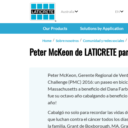
Australia
EN
Our Products
Solutions by Application
Home
Sobre nosotros
Comunidad y redes sociales
Peter McKeon de LATICRETE par
Peter McKeon, Gerente Regional de Vent
Challenge (PMC) 2016: un paseo en bicicl
Massachusetts a beneficio del Dana Farb
fue su octavo año cabalgando a beneficio
año!
Cabalgó no solo para recordar las vidas 
que luchan contra el cáncer todos los dí
la familia, Grant de Boxborough, MA. Gra