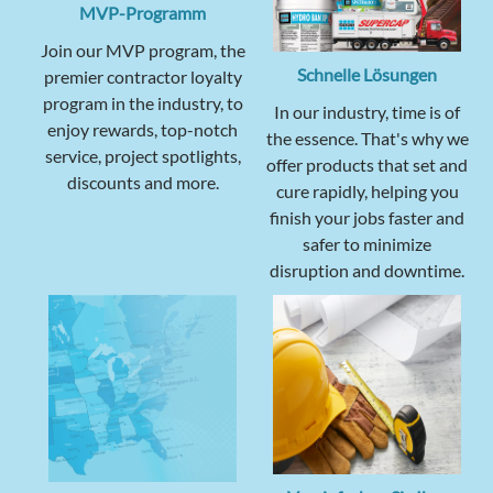
MVP-Programm
Join our MVP program, the
Schnelle Lösungen
premier contractor loyalty
program in the industry, to
In our industry, time is of
enjoy rewards, top-notch
the essence. That's why we
service, project spotlights,
offer products that set and
discounts and more.
cure rapidly, helping you
finish your jobs faster and
safer to minimize
disruption and downtime.