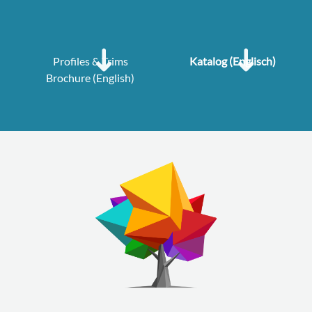
Profiles & Trims
Katalog (Englisch)
Brochure (English)