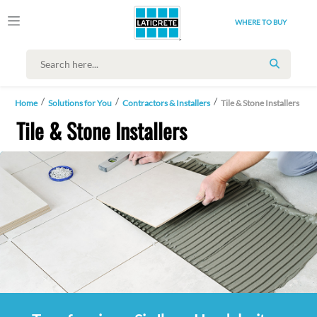
WHERE TO BUY
SEARCH
Home
Solutions for You
Contractors & Installers
Tile & Stone Installers
Tile & Stone Installers