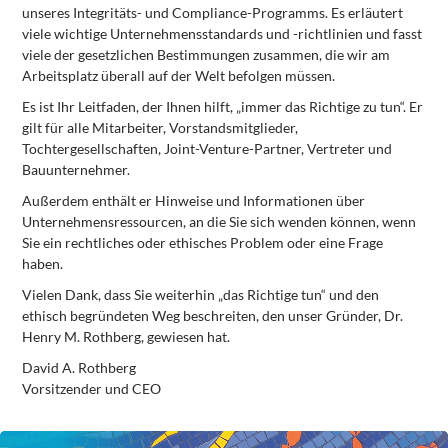
unseres Integritäts- und Compliance-Programms. Es erläutert
viele wichtige Unternehmensstandards und -richtlinien und fasst
viele der gesetzlichen Bestimmungen zusammen, die wir am
Arbeitsplatz überall auf der Welt befolgen müssen.
Es ist Ihr Leitfaden, der Ihnen hilft, „immer das Richtige zu tun“. Er
gilt für alle Mitarbeiter, Vorstandsmitglieder,
Tochtergesellschaften, Joint-Venture-Partner, Vertreter und
Bauunternehmer.
Außerdem enthält er Hinweise und Informationen über
Unternehmensressourcen, an die Sie sich wenden können, wenn
Sie ein rechtliches oder ethisches Problem oder eine Frage
haben.
Vielen Dank, dass Sie weiterhin „das Richtige tun“ und den
ethisch begründeten Weg beschreiten, den unser Gründer, Dr.
Henry M. Rothberg, gewiesen hat.
David A. Rothberg
Vorsitzender und CEO