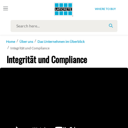
WHERE TO BUY
SEARCH
Home
Über uns
Das Unternehmen im Überblick
Integrität und Compliance
Integrität und Compliance